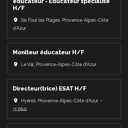
éducateur - Educateur spécialisé
H/F
Six Four les Plages
,
Provence-Alpes-Côte
d'Azur
Moniteur éducateur H/F
Le Val
,
Provence-Alpes-Côte d'Azur
Directeur(trice) ESAT H/F
Hyères
,
Provence-Alpes-Côte d'Azur
•
+1 plus