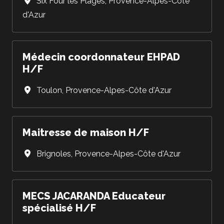
Six Four les Plages
,
Provence-Alpes-Côte
d'Azur
Médecin coordonnateur EHPAD
H/F
Toulon
,
Provence-Alpes-Côte d'Azur
Maitresse de maison H/F
Brignoles
,
Provence-Alpes-Côte d'Azur
MECS JACARANDA Educateur
spécialisé H/F