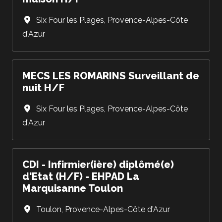
Six Four les Plages
,
Provence-Alpes-Côte
d'Azur
MECS LES ROMARINS Surveillant de
nuit H/F
Six Four les Plages
,
Provence-Alpes-Côte
d'Azur
CDI - Infirmier(ière) diplômé(e)
d'Etat (H/F) - EHPAD La
Marquisanne Toulon
Toulon
,
Provence-Alpes-Côte d'Azur