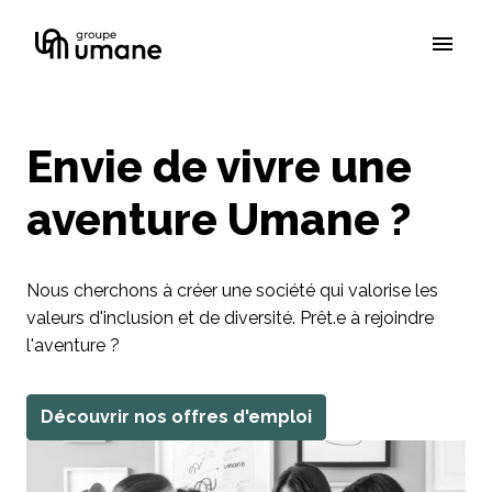
Aller
au
Page d'accueil
contenu
Envie de vivre une 
aventure Umane ?  
Nous cherchons à créer une société qui valorise les 
valeurs d'inclusion et de diversité. Prêt.e à rejoindre 
l'aventure ? 
Découvrir nos offres d'emploi