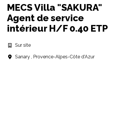
MECS Villa "SAKURA"
Agent de service
intérieur H/F 0.40 ETP
Sur site
Sanary
,
Provence-Alpes-Côte d'Azur