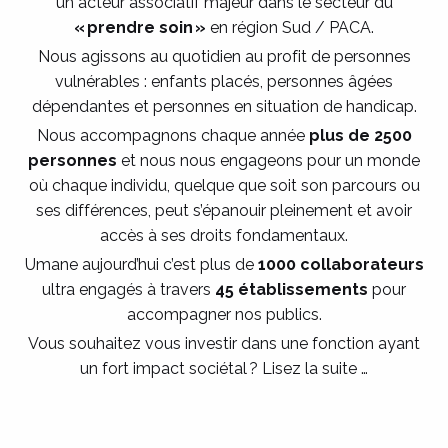
un acteur associatif majeur dans le secteur du
« prendre soin »
en région Sud / PACA.
Nous agissons au quotidien au profit de personnes
vulnérables : enfants placés, personnes âgées
dépendantes et personnes en situation de handicap.
Nous accompagnons chaque année
plus de 2500
personnes
et nous nous engageons pour un monde
où chaque individu, quelque que soit son parcours ou
ses différences, peut s’épanouir pleinement et avoir
accès à ses droits fondamentaux.
Umane aujourd’hui c’est plus de
1000 collaborateurs
ultra engagés à travers
45 établissements
pour
accompagner nos publics.
Vous souhaitez vous investir dans une fonction ayant
un fort impact sociétal ? Lisez la suite …