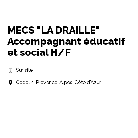
MECS "LA DRAILLE"
Accompagnant éducatif
et social H/F
Sur site
Cogolin
,
Provence-Alpes-Côte d'Azur