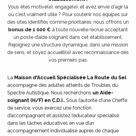
Vous êtes motivé(e), engagé(e), et avez envie d'agir là
où c'est vraiment utile ? Pour soutenir nos équipes sur
des sites identifiés comme prioritaires, nous offrons un
bonus de 1 000 €
à toute nouvelle recrue acceptant
un poste d’aide soignant dans cet établissement.
Rejoignez une structure dynamique, dans une mission
de sens, et soyez accueilli(e) avec reconnaissance dès
vos premiers pas.
La
Maison d'Accueil Spécialisée La Route du Sel
accompagne des adultes atteints de Troubles du
Spectre Autistique. Nous recherchons
un Aide-
soignant (H/F) en C.D.I..
Sous l’autorité d'une Cheffe
de service, vous exercez une fonction
d’accompagnant et assistez l’éducateur spécialisé
dans les tâches éducatives en vue d’un
accompagnement individualisé auprès de chaque