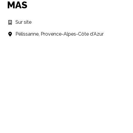
MAS
Sur site
Pélissanne
,
Provence-Alpes-Côte d'Azur