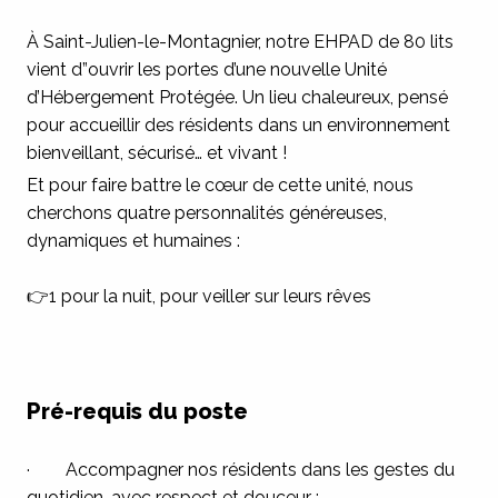
À Saint-Julien-le-Montagnier, notre EHPAD de 80 lits
vient d”ouvrir les portes d’une nouvelle Unité
d’Hébergement Protégée. Un lieu chaleureux, pensé
pour accueillir des résidents dans un environnement
bienveillant, sécurisé… et vivant !
Et pour faire battre le cœur de cette unité, nous
cherchons quatre personnalités généreuses,
dynamiques et humaines :
👉1 pour la nuit, pour veiller sur leurs rêves
Pré-requis du poste
· Accompagner nos résidents dans les gestes du
quotidien, avec respect et douceur ;