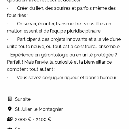
· Créer du lien, des sourires et parfois même des
fous rires ;
· Observer, écouter, transmettre : vous êtes un
maillon essentiel de l’équipe pluridisciplinaire ;
· Participer à des projets innovants et à la vie d’une
unité toute neuve, où tout est à construire… ensemble
· Expérience en gérontologie ou en unité protégée ?
Parfait ! Mais l’envie, la curiosité et la bienveillance
comptent tout autant ;
· Vous savez conjuguer rigueur et bonne humeur ;
Sur site
St Julien le Montagnier
2 000 € - 2 100 €