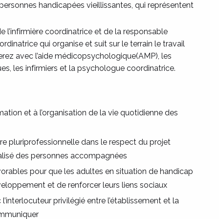
ersonnes handicapées vieillissantes, qui représentent
de l’infirmière coordinatrice et de la responsable
dinatrice qui organise et suit sur le terrain le travail
rerez avec l’aide médicopsychologique(AMP), les
es, les infirmiers et la psychologue coordinatrice.
imation et à l’organisation de la vie quotidienne des
e pluriprofessionnelle dans le respect du projet
nnalisé des personnes accompagnées
vorables pour que les adultes en situation de handicap
veloppement et de renforcer leurs liens sociaux
’interlocuteur privilégié entre l’établissement et la
communiquer