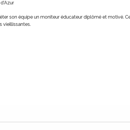
d'Azur
er son équipe un moniteur éducateur diplômé et motivé. Ce r
ieillissantes.