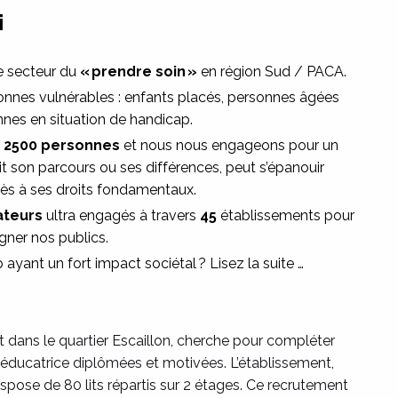
i
le secteur du
« prendre soin »
en région Sud / PACA.
onnes vulnérables : enfants placés, personnes âgées
nes en situation de handicap.
e 2500 personnes
et nous nous engageons pour un
 son parcours ou ses différences, peut s’épanouir
cès à ses droits fondamentaux.
ateurs
ultra engagés à travers
45
établissements pour
er nos publics.
ayant un fort impact sociétal ? Lisez la suite …
 dans le quartier Escaillon, cherche pour compléter
éducatrice diplômées et motivées. L’établissement,
spose de 80 lits répartis sur 2 étages. Ce recrutement