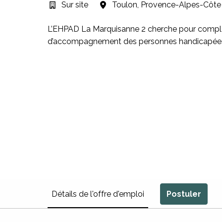
Sur site
Toulon
,
Provence-Alpes-Côte 
L’EHPAD La Marquisanne 2 cherche pour complét
d’accompagnement des personnes handicapées v
Détails de l'offre d'emploi
Postuler