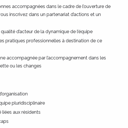
onnes accompagnées dans le cadre de l’ouverture de
ous inscrivez dans un partenariat d’actions et un
 qualité d’acteur de la dynamique de l’équipe
des pratiques professionnelles à destination de ce
onne accompagnée par l’accompagnement dans les
lette ou les changes
d’organisation
uipe pluridisciplinaire
é liées aux résidents
icaps