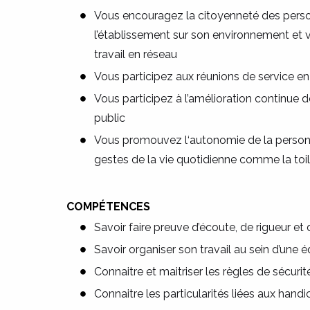
Vous encouragez la citoyenneté des pers
l’établissement sur son environnement et v
travail en réseau
Vous participez aux réunions de service en
Vous participez à l’amélioration continue 
public
Vous promouvez l‘autonomie de la pers
gestes de la vie quotidienne comme la toi
COMPÉTENCES
Savoir faire preuve d’écoute, de rigueur et 
Savoir organiser son travail au sein d’une éq
Connaitre et maitriser les règles de sécurit
Connaitre les particularités liées aux hand