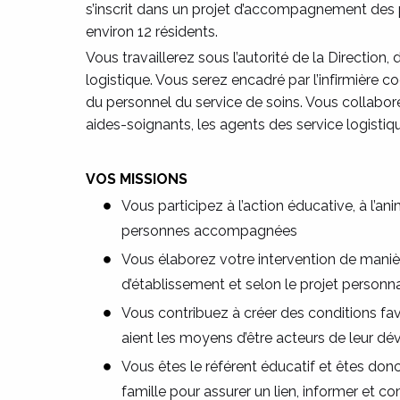
s’inscrit dans un projet d’accompagnement des p
environ 12 résidents.
Vous travaillerez sous l’autorité de la Direction, 
logistique. Vous serez encadré par l’infirmière coor
du personnel du service de soins. Vous collabo
aides-soignants, les agents des service logistiqu
VOS MISSIONS
Vous participez à l’action éducative, à l’an
personnes accompagnées
Vous élaborez votre intervention de manièr
d’établissement et selon le projet perso
Vous contribuez à créer des conditions fa
aient les moyens d’être acteurs de leur dé
Vous êtes le référent éducatif et êtes donc l
famille pour assurer un lien, informer et 