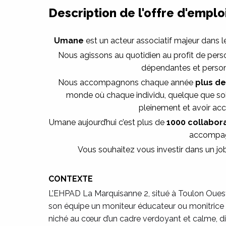
Description de l'offre d'emplo
Umane
est un acteur associatif majeur dans 
Nous agissons au quotidien au profit de pers
dépendantes et person
Nous accompagnons chaque année
plus d
monde où chaque individu, quelque que soit
pleinement et avoir ac
Umane aujourd’hui c’est plus de
1000 collabor
accompagn
Vous souhaitez vous investir dans un job 
CONTEXTE
L’EHPAD La Marquisanne 2, situé à Toulon Ouest
son équipe un moniteur éducateur ou monitrice 
niché au cœur d’un cadre verdoyant et calme, di