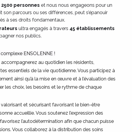
e 2500 personnes
et nous nous engageons pour un
 son parcours ou ses différences, peut s’épanouir
cès à ses droits fondamentaux.
rateurs
ultra engagés à travers
45 établissements
agner nos publics.
le complexe ENSOLENNE !
ous accompagnerez au quotidien les résidents,
es essentiels de la vie quotidienne. Vous participez à
ssement ainsi qu’à la mise en œuvre et à l’évaluation des
ter les choix, les besoins et le rythme de chaque
alorisant et sécurisant favorisant le bien-être
nne accueillie. Vous soutenez l’expression des
et favorisez l’autodétermination afin que chacun puisse
ions. Vous collaborez à la distribution des soins