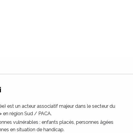
i
) est un acteur associatif majeur dans le secteur du
 »
en région Sud / PACA.
onnes vulnérables : enfants placés, personnes âgées
nes en situation de handicap.