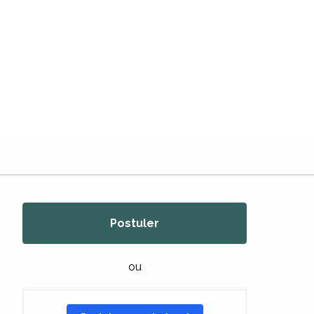
Postuler
ou