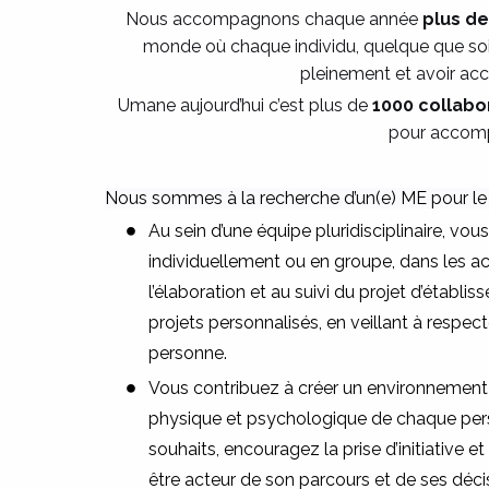
Nous accompagnons chaque année
plus d
monde où chaque individu, quelque que soit
pleinement et avoir ac
Umane aujourd’hui c’est plus de
1000 collabo
pour accomp
Nous sommes à la recherche d’un(e) ME pour 
Au sein d’une équipe pluridisciplinaire, v
individuellement ou en groupe, dans les act
l’élaboration et au suivi du projet d’établi
projets personnalisés, en veillant à respec
personne.
Vous contribuez à créer un environnement v
physique et psychologique de chaque perso
souhaits, encouragez la prise d’initiative 
être acteur de son parcours et de ses décis