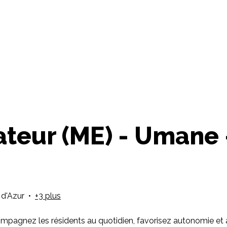
teur (ME) - Umane 
d'Azur
•
+3 plus
ccompagnez les résidents au quotidien, favorisez autonomie et