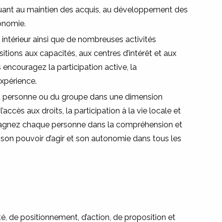
buant au maintien des acquis, au développement des
onomie.
 intérieur ainsi que de nombreuses activités
sitions aux capacités, aux centres d’intérêt et aux
 encouragez la participation active, la
expérience.
 la personne ou du groupe dans une dimension
l’accès aux droits, la participation à la vie locale et
mpagnez chaque personne dans la compréhension et
er son pouvoir d’agir et son autonomie dans tous les
ité, de positionnement, d’action, de proposition et