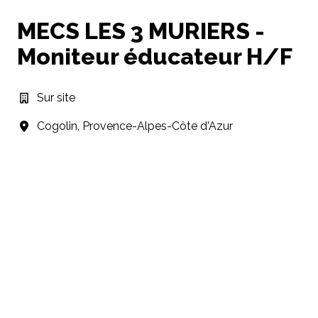
MECS LES 3 MURIERS -
Moniteur éducateur H/F
Sur site
Cogolin
,
Provence-Alpes-Côte d'Azur