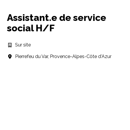
Assistant.e de service
social H/F
Sur site
Pierrefeu du Var
,
Provence-Alpes-Côte d'Azur