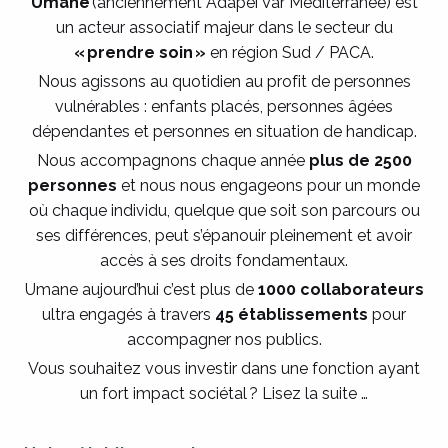
Umane
(anciennement Adapei Var Méditerranée) est
un acteur associatif majeur dans le secteur du
« prendre soin »
en région Sud / PACA.
Nous agissons au quotidien au profit de personnes
vulnérables : enfants placés, personnes âgées
dépendantes et personnes en situation de handicap.
Nous accompagnons chaque année
plus de 2500
personnes
et nous nous engageons pour un monde
où chaque individu, quelque que soit son parcours ou
ses différences, peut s’épanouir pleinement et avoir
accès à ses droits fondamentaux.
Umane aujourd’hui c’est plus de
1000 collaborateurs
ultra engagés à travers
45 établissements
pour
accompagner nos publics.
Vous souhaitez vous investir dans une fonction ayant
un fort impact sociétal ? Lisez la suite …