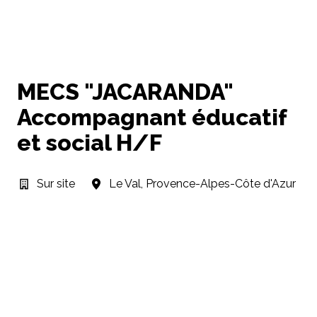
MECS "JACARANDA"
Accompagnant éducatif
et social H/F
Sur site
Le Val
,
Provence-Alpes-Côte d'Azur