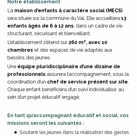
Notre établissement
La
maison d’enfants à caractère social (MECS)
sera située sur la commune du Val. Elle accueillera
13
enfants âgés de 6 à 12 ans
, dans un cadre de vie
structurant, sécurisant et bienveillant.
L’établissement s’étend sur
260 m², avec 10
chambres
et des espaces de vie adaptés aux
besoins des jeunes.
Une
équipe pluridisciplinaire d’une dizaine de
professionnels
assurera l’accompagnement, sous la
coordination d’un
chef de service présent sur site
.
Chaque enfant bénéficiera d’un suivi individualisé, au
sein d’un projet éducatif engagé.
En tant qu’accompagnant éducatif et social, vos
missions seront les suivantes :
Soutenir les jeunes dans la réalisation des gestes