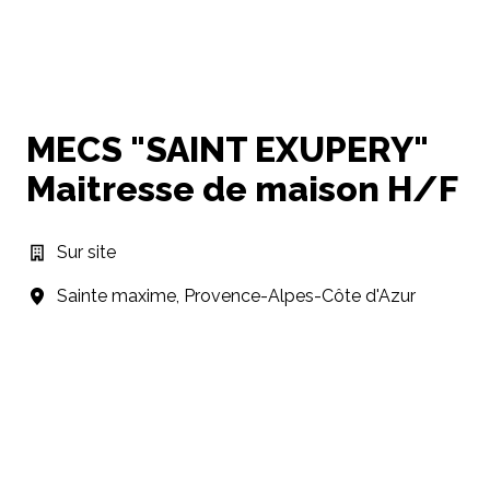
MECS "SAINT EXUPERY"
Maitresse de maison H/F
Sur site
Sainte maxime
,
Provence-Alpes-Côte d'Azur