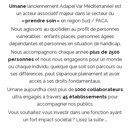
Umane
(anciennement Adapei Var Méditerranée) est
un acteur associatif majeur dans le secteur du
« prendre soin »
en région Sud / PACA.
Nous agissons au quotidien au profit de personnes
vulnérables : enfants placés, personnes âgées
dépendantes et personnes en situation de handicap.
Nous accompagnons chaque année
plus de 2500
personnes
et nous nous engageons pour un monde
où chaque individu, quelque que soit son parcours ou
ses différences, peut s’épanouir pleinement et avoir
accès à ses droits fondamentaux.
Umane aujourd’hui c’est plus de
1000 collaborateurs
ultra engagés à travers
45 établissements
pour
accompagner nos publics.
Vous souhaitez vous investir dans une fonction ayant
un fort impact sociétal ? Lisez la suite …