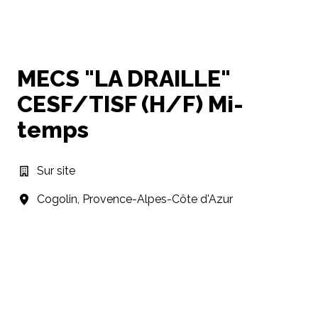
MECS "LA DRAILLE"
CESF/TISF (H/F) Mi-
temps
Sur site
Cogolin
,
Provence-Alpes-Côte d'Azur