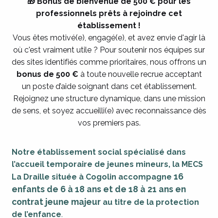
🎁 Bonus de bienvenue de 500 € pour les
professionnels prêts à rejoindre cet
établissement !
Vous êtes motivé(e), engagé(e), et avez envie d'agir là
où c'est vraiment utile ? Pour soutenir nos équipes sur
des sites identifiés comme prioritaires, nous offrons un
bonus de 500 €
à toute nouvelle recrue acceptant
un poste d’aide soignant dans cet établissement.
Rejoignez une structure dynamique, dans une mission
de sens, et soyez accueilli(e) avec reconnaissance dès
vos premiers pas.
Notre établissement
social spécialisé dans
l’accueil temporaire de jeunes mineurs, la MECS
16
La Draille située à Cogolin accompagne
enfants de 6 à 18 ans et de 18 à 21 ans en
contrat jeune majeur
au titre de la protection
de l’enfance
.