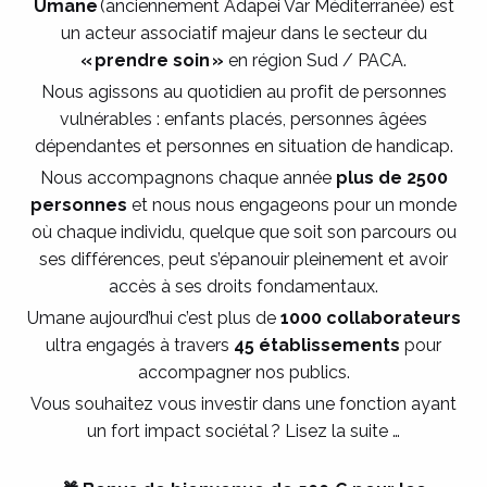
Umane
(anciennement Adapei Var Méditerranée) est
un acteur associatif majeur dans le secteur du
« prendre soin »
en région Sud / PACA.
Nous agissons au quotidien au profit de personnes
vulnérables : enfants placés, personnes âgées
dépendantes et personnes en situation de handicap.
Nous accompagnons chaque année
plus de 2500
personnes
et nous nous engageons pour un monde
où chaque individu, quelque que soit son parcours ou
ses différences, peut s’épanouir pleinement et avoir
accès à ses droits fondamentaux.
Umane aujourd’hui c’est plus de
1000 collaborateurs
ultra engagés à travers
45 établissements
pour
accompagner nos publics.
Vous souhaitez vous investir dans une fonction ayant
un fort impact sociétal ? Lisez la suite …