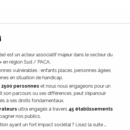
i
) est un acteur associatif majeur dans le secteur du
 »
en région Sud / PACA.
onnes vulnérables : enfants placés, personnes âgées
nes en situation de handicap.
e 2500 personnes
et nous nous engageons pour un
 son parcours ou ses différences, peut s’épanouir
cès à ses droits fondamentaux.
rateurs
ultra engagés à travers
45 établissements
agner nos publics.
on ayant un fort impact sociétal ? Lisez la suite …