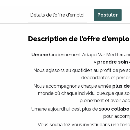
Détails de l'offre d'emploi
Postuler
Description de l'offre d'emplo
Umane
(anciennement Adapei Var Méditerranée
« prendre soin
Nous agissons au quotidien au profit de pers
dépendantes et person
Nous accompagnons chaque année
plus d
monde où chaque individu, quelque que soit
pleinement et avoir ac
Umane aujourd’hui c’est plus de
1000 collabo
pour accomp
Vous souhaitez vous investir dans une foncti