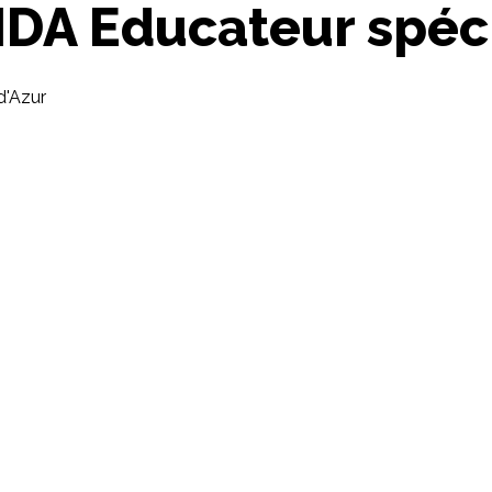
A Educateur spéci
d'Azur