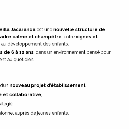
Villa
Jacaranda
est une
nouvelle structure de
adre calme et champêtre
, entre
vignes et
é et au développement des enfants.
s de 6 à 12 ans
, dans un environnement pensé pour
ent au quotidien.
 d’un
nouveau projet d’établissement
,
 et collaborative
,
ilégié,
onnel auprès de jeunes enfants.