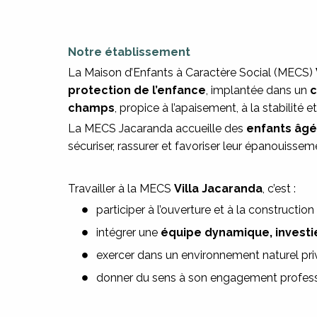
Notre établissement
La Maison d’Enfants à Caractère Social (MECS)
protection de l’enfance
, implantée dans un
c
champs
, propice à l’apaisement, à la stabilit
La MECS Jacaranda accueille des
enfants âgé
sécuriser, rassurer et favoriser leur épanouissem
Travailler à la MECS
Villa
Jacaranda
, c’est :
participer à l’ouverture et à la construction
intégrer une
équipe dynamique, investie
exercer dans un environnement naturel priv
donner du sens à son engagement professi