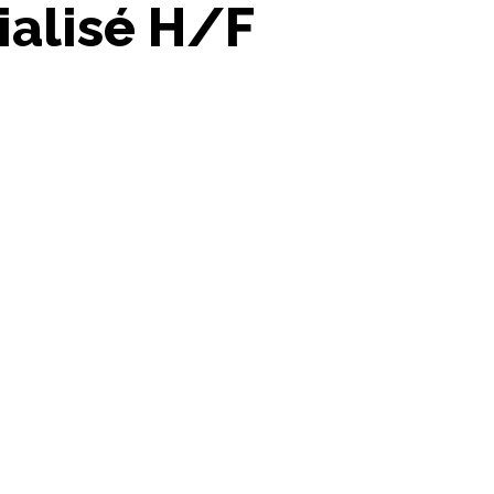
alisé H/F