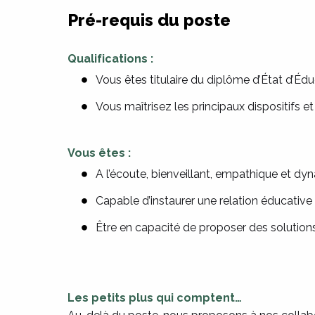
Pré-requis du poste
Qualifications :
Vous êtes titulaire du diplôme d’État d’Éd
Vous maîtrisez les principaux dispositifs e
Vous êtes :
A l’écoute, bienveillant, empathique et d
Capable d’instaurer une relation éducative 
Être en capacité de proposer des soluti
Les petits plus qui comptent…