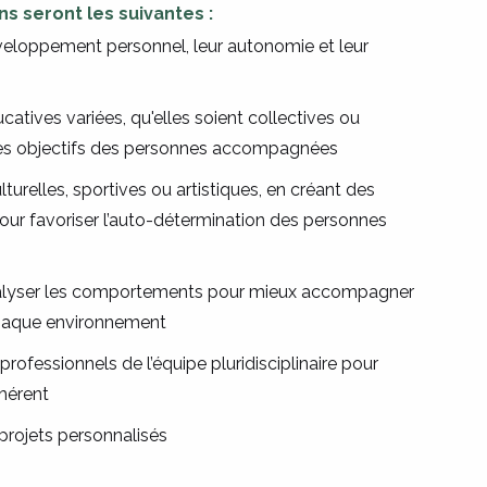
s seront les suivantes :
eloppement personnel, leur autonomie et leur
atives variées, qu'elles soient collectives ou
 des objectifs des personnes accompagnées
urelles, sportives ou artistiques, en créant des
our favoriser l’auto-détermination des personnes
analyser les comportements pour mieux accompagner
chaque environnement
 professionnels de l’équipe pluridisciplinaire pour
hérent
projets personnalisés