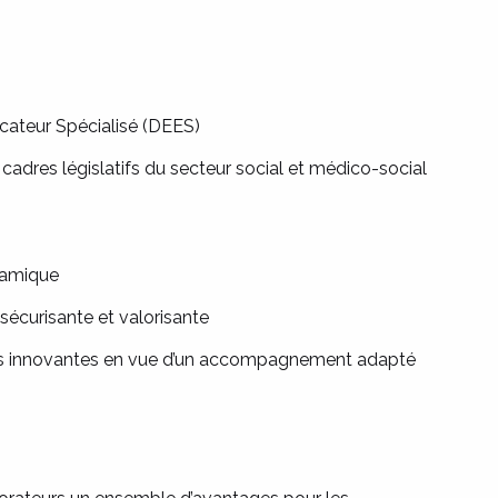
ucateur Spécialisé (DEES)
t cadres législatifs du secteur social et médico-social
ynamique
sécurisante et valorisante
ons innovantes en vue d’un accompagnement adapté