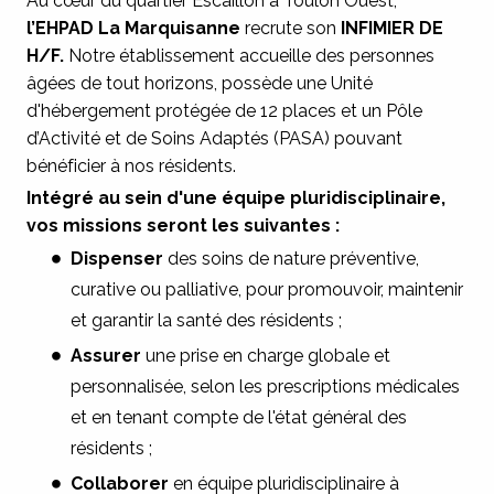
Au cœur du quartier Escaillon à Toulon Ouest,
l’EHPAD La Marquisanne
recrute son
INFIMIER DE
H/F.
Notre établissement accueille des personnes
âgées de tout horizons, possède une Unité
d'hébergement protégée de 12 places et un Pôle
d’Activité et de Soins Adaptés (PASA) pouvant
bénéficier à nos résidents.
Intégré au sein d'une équipe pluridisciplinaire,
vos missions seront les suivantes :
Dispenser
des soins de nature préventive,
curative ou palliative, pour promouvoir, maintenir
et garantir la santé des résidents ;
Assurer
une prise en charge globale et
personnalisée, selon les prescriptions médicales
et en tenant compte de l'état général des
résidents ;
Collaborer
en équipe pluridisciplinaire à