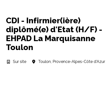
CDI - Infirmier(ière)
diplômé(e) d'Etat (H/F) -
EHPAD La Marquisanne
Toulon
Sur site
Toulon
,
Provence-Alpes-Côte d'Azur