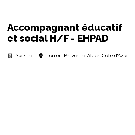
Accompagnant éducatif
et social H/F - EHPAD
Sur site
Toulon
,
Provence-Alpes-Côte d'Azur